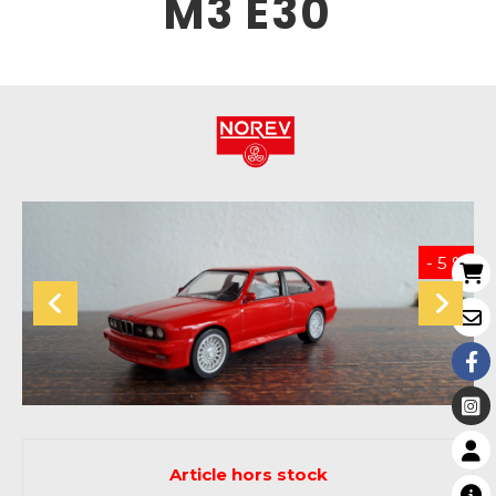
M3 E30
- 5 %
Article hors stock