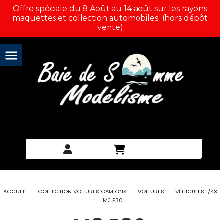
Panneau de gestion des cookies
Offre spéciale du 8 Août au 14 août sur les rayons
maquettes et collection automobiles (hors dépôt
vente)
ACCUEIL
COLLECTION VOITURES CAMIONS
VOITURES
VÉHICULES 1/43
M3 E30