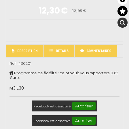
12,30
€
12,95
€
DESCRIPTION
DÉTAILS
COMMENTAIRES
Ref :
430201
Programme de fidélité : ce produit vous rapportera
0.65
€uro.
M3 E30
Autoriser
Facebook est désactivé.
Autoriser
Facebook est désactivé.