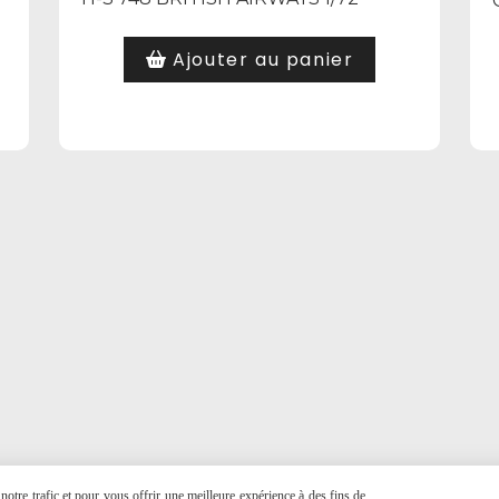
Ajouter au panier
otre trafic et pour vous offrir une meilleure expérience à des fins de