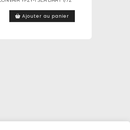
CONVAIR YF2Y-1 SEA DART 1/72
Ajouter au panier