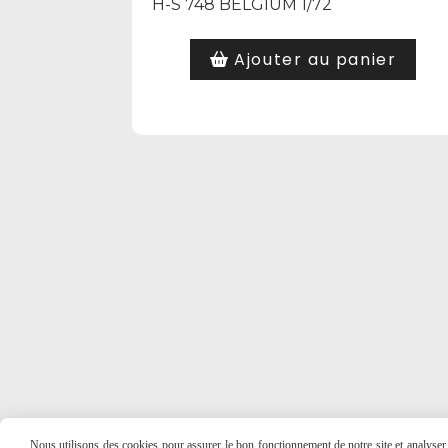
H-S 748 BELGIUM 1/72
Ajouter au panier
Nous utilisons des cookies pour assurer le bon fonctionnement de notre site et analyser n