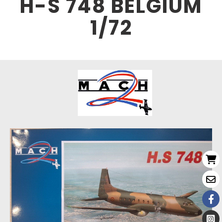
H-S 748 BELGIUM
1/72