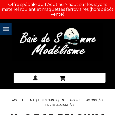
Panneau de gestion des cookies
Offre spéciale du 1 Août au 7 août sur les rayons
materiel roulant et maquettes ferroviaires (hors dépôt
vente)
ACCUEIL
MAQUETTES PLASTIQUES
AVIONS
AVIONS 1/72
H-S 748 BELGIUM 1/72