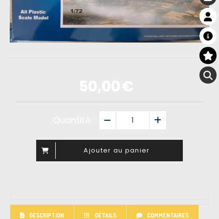
50,00
€
Quantité :
Ajouter au panier
DESCRIPTION
DÉTAILS
COMMENTAIRES