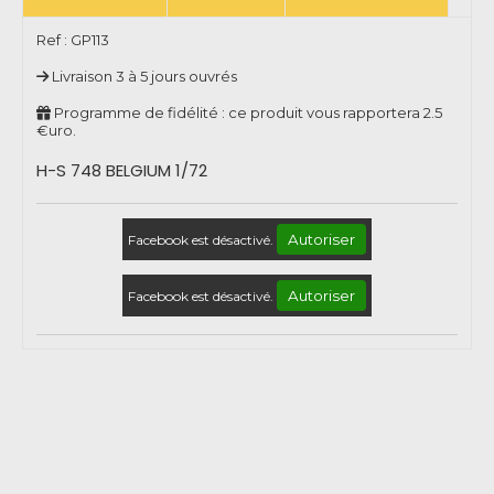
Ref :
GP113
Livraison 3 à 5 jours ouvrés
Programme de fidélité : ce produit vous rapportera
2.5
€uro.
H-S 748 BELGIUM 1/72
Autoriser
Facebook est désactivé.
Autoriser
Facebook est désactivé.