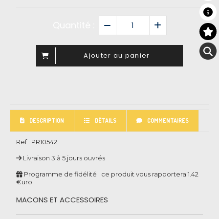
Quantité :
Ajouter au panier
DESCRIPTION
DÉTAILS
COMMENTAIRES
Ref :
PR10542
Livraison 3 à 5 jours ouvrés
Programme de fidélité : ce produit vous rapportera
1.42
€uro.
MACONS ET ACCESSOIRES