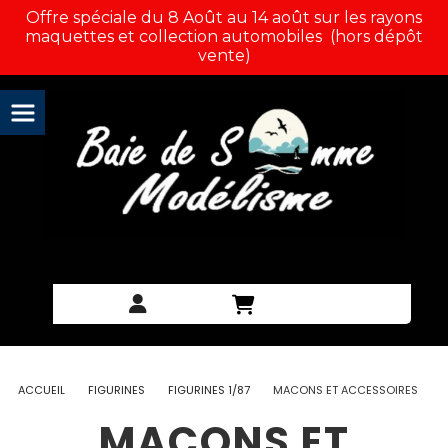
Panneau de gestion des cookies
Offre spéciale du 8 Août au 14 août sur les rayons
maquettes et collection automobiles (hors dépôt
vente)
ACCUEIL
FIGURINES
FIGURINES 1/87
MACONS ET ACCESSOIRES
MACONS ET