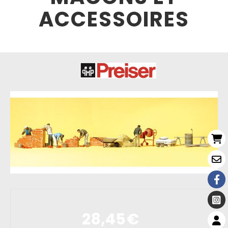
ACCESSOIRES
28,45
€