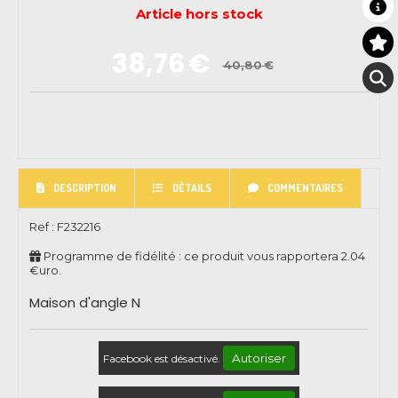
Article hors stock
38,76
€
40,80
€
DESCRIPTION
DÉTAILS
COMMENTAIRES
Ref :
F232216
Programme de fidélité : ce produit vous rapportera
2.04
€uro.
Maison d'angle N
Autoriser
Facebook est désactivé.