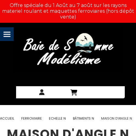
Panneau de gestion des cookies
Offre spéciale du 1 Août au 7 août sur les rayons
materiel roulant et maquettes ferroviaires (hors dépôt
vente)
ACCUEIL
FERROVIAIRE
ECHELLE N
BÂTIMENTS N
MAISON D'ANGLE N
MAISON D'ANGLE N