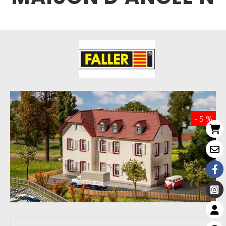
- 5 %