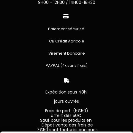
9H00 - 12H30 / 14H00-18H30

Paiement sécurisé
CB Crédit Agricole
Virement bancaire
PAYPAL (4x sans frais)

Expédition sous 48h
jours ouvrés
Frais de port (5€50)
offert dès 50€
Sauf pour les produits en
Dépot vente des frais de
7€50 sont facturés quelques