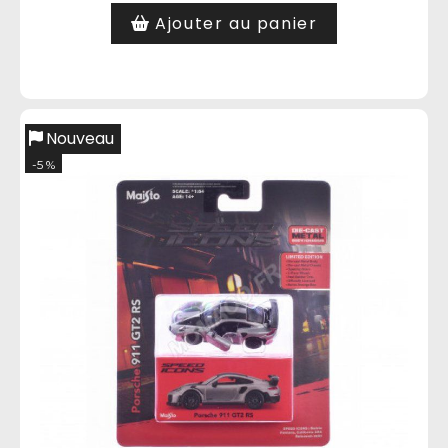
Ajouter au panier
Nouveau
-5 %