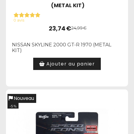
(METAL KIT)
0 avis
23,74
€
24,99
€
NISSAN SKYLINE 2000 GT-R 1970 (METAL
KIT)
Ajouter au panier
Nouveau
-5 %