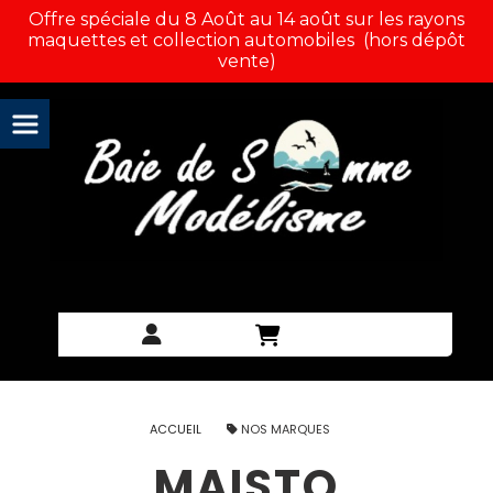
Panneau de gestion des cookies
Offre spéciale du 8 Août au 14 août sur les rayons
maquettes et collection automobiles (hors dépôt
vente)
ACCUEIL
NOS MARQUES
MAISTO