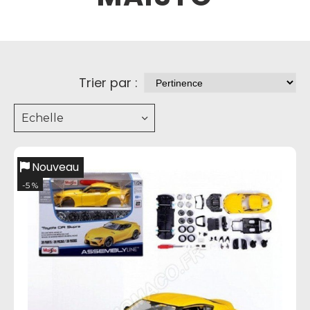
Trier par :
Echelle
Nouveau
-5 %