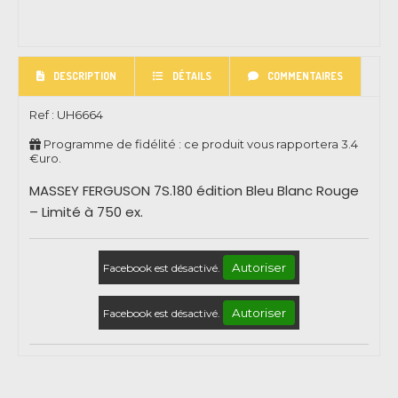
DESCRIPTION
DÉTAILS
COMMENTAIRES
Ref :
UH6664
Programme de fidélité : ce produit vous rapportera
3.4
€uro.
MASSEY FERGUSON 7S.180 édition Bleu Blanc Rouge
– Limité à 750 ex.
Autoriser
Facebook est désactivé.
Autoriser
Facebook est désactivé.