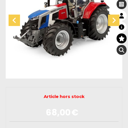
Article hors stock
68,00
€