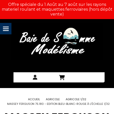
Panneau de gestion des cookies
Offre spéciale du 1 Août au 7 août sur les rayons
materiel roulant et maquettes ferroviaires (hors dépôt
vente)
ACCUEIL
AGRICOLE
AGRICOLE 1/32
MASSEY FERGUSON 7S.180 - EDITION BLEU-BLANC-ROUGE À L'ÉCHELLE 1/32