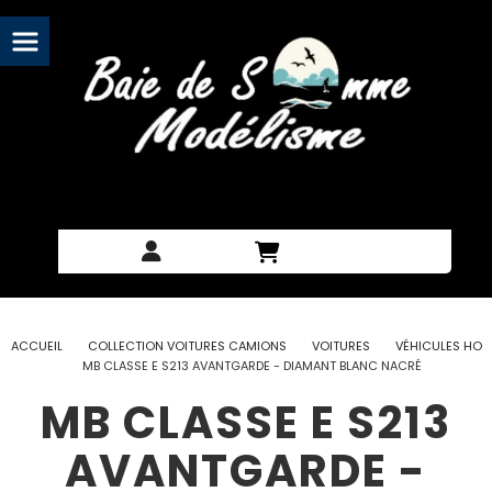
Panneau de gestion des cookies
ACCUEIL
COLLECTION VOITURES CAMIONS
VOITURES
VÉHICULES HO
MB CLASSE E S213 AVANTGARDE - DIAMANT BLANC NACRÉ
MB CLASSE E S213
AVANTGARDE -