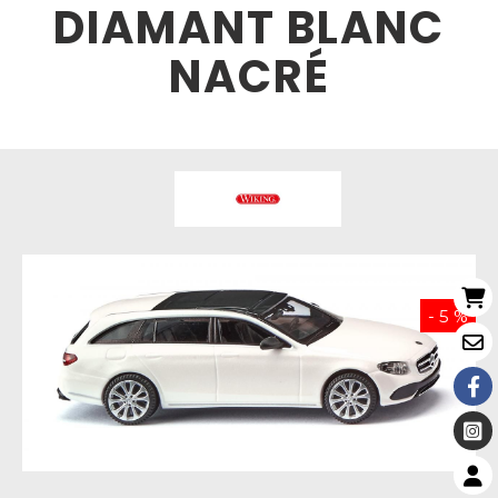
DIAMANT BLANC
NACRÉ
- 5 %