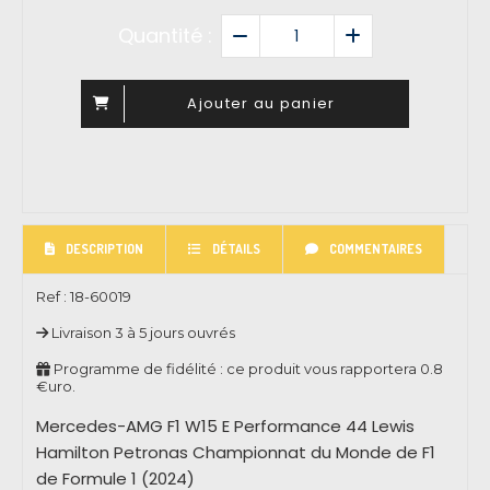
Quantité :
Ajouter au panier
DESCRIPTION
DÉTAILS
COMMENTAIRES
Ref :
18-60019
Livraison 3 à 5 jours ouvrés
Programme de fidélité : ce produit vous rapportera
0.8
€uro.
Mercedes-AMG F1 W15 E Performance 44 Lewis
Hamilton Petronas Championnat du Monde de F1
de Formule 1 (2024)