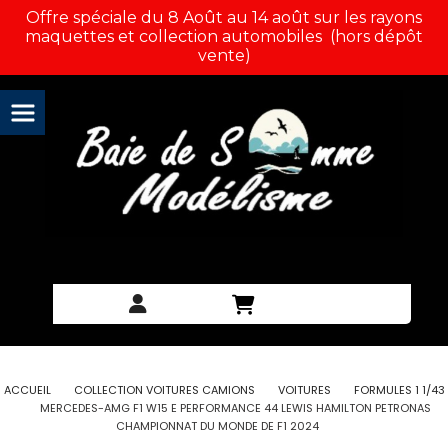
Panneau de gestion des cookies
Offre spéciale du 8 Août au 14 août sur les rayons
maquettes et collection automobiles (hors dépôt
vente)
ACCUEIL
COLLECTION VOITURES CAMIONS
VOITURES
FORMULES 1 1/43
MERCEDES-AMG F1 W15 E PERFORMANCE 44 LEWIS HAMILTON PETRONAS
CHAMPIONNAT DU MONDE DE F1 2024