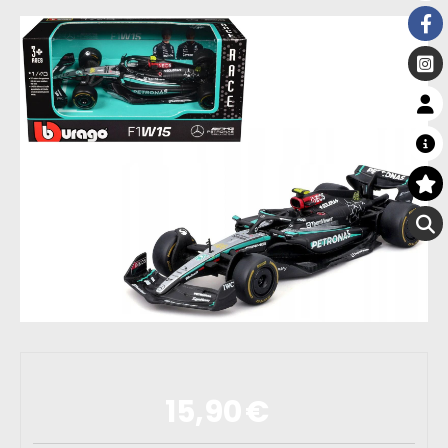
15,90
€