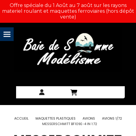
Panneau de gestion des cookies
Offre spéciale du 1 Août au 7 août sur les rayons
materiel roulant et maquettes ferroviaires (hors dépôt
vente)
ACCUEIL
MAQUETTES PLASTIQUES
AVIONS
AVIONS 1/72
MESSERSCHMITT BF109E-4 IN 1:72