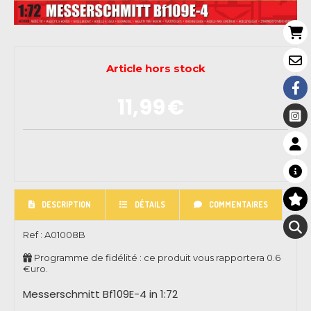
Article hors stock
11,99
€
DESCRIPTION
DÉTAILS
COMMENTAIRES
Ref :
A01008B
Programme de fidélité : ce produit vous rapportera
0.6
€uro.
Messerschmitt Bf109E-4 in 1:72