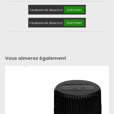
Autoriser
Facebook est désactivé.
Autoriser
Facebook est désactivé.
Vous aimerez également