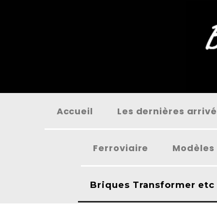
Panneau de gestion des cookies
Accueil
Les dernières arriv
Ferroviaire
Modèles 
Briques Transformer etc