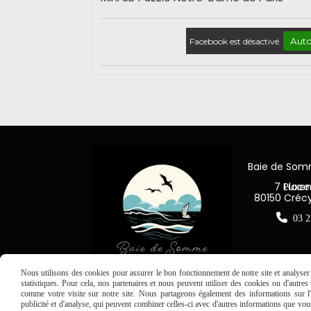
Auto
Facebook est désactivé.
Baie de So
7 Place Jea
80150 Créc

03 2
Nous utilisons des cookies pour assurer le bon fonctionnement de notre site et analyser n
statistiques. Pour cela, nos partenaires et nous peuvent utiliser des cookies ou d'autre
comme votre visite sur notre site. Nous partageons également des informations sur l'u
publicité et d'analyse, qui peuvent combiner celles-ci avec d'autres informations que vous 