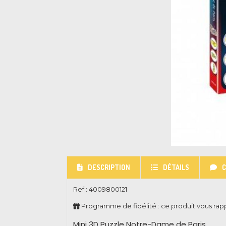
DESCRIPTION
DÉTAILS
Ref :
4009800121
Programme de fidélité : ce produit vous ra
Mini 3D Puzzle Notre-Dame de Paris