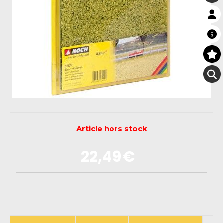
Article hors stock
22,49
€