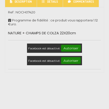
DESCRIPTION
DÉTAILS
COMMENTAIRES
Ref :
NOCH07420
Programme de fidélité : ce produit vous rapportera
1.12
€uro.
NATURE + CHAMPS DE COLZA 22X20cm
Autoriser
Facebook est désactivé.
Autoriser
Facebook est désactivé.