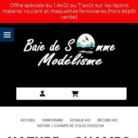
Panneau de gestion des cookies
Offre spéciale du 1 Août au 7 août sur les rayons
materiel roulant et maquettes ferroviaires (hors dépôt
vente)
ACCUEIL
FERROVIAIRE
ECHELLE HO
DÉCORS HO
NATURE + CHAMPS DE COLZA 22X20CM