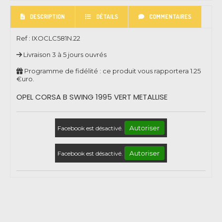
DESCRIPTION
DÉTAILS
COMMENTAIRES
Ref :
IXOCLC581N.22
Livraison 3 à 5 jours ouvrés
Programme de fidélité : ce produit vous rapportera
1.25
€uro.
OPEL CORSA B SWING 1995 VERT METALLISE
Autoriser
Facebook est désactivé.
Autoriser
Facebook est désactivé.