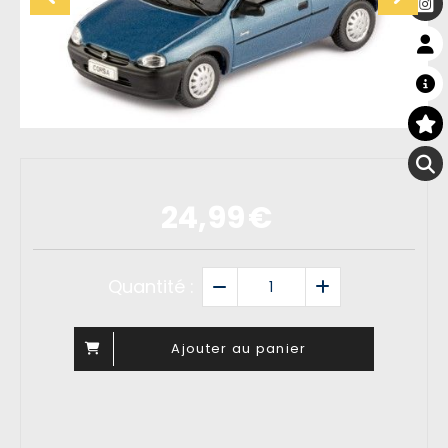
24,99
€
Quantité :
Ajouter au panier