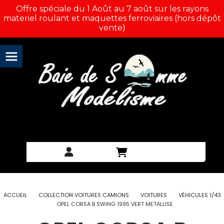
Panneau de gestion des cookies
Offre spéciale du 1 Août au 7 août sur les rayons
materiel roulant et maquettes ferroviaires (hors dépôt
vente)
ACCUEIL
COLLECTION VOITURES CAMIONS
VOITURES
VÉHICULES 1/43
OPEL CORSA B SWING 1995 VERT METALLISE