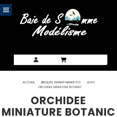
Panneau de gestion des cookies
ACCUEIL
BRIQUES TRANSFORMER ETC
LEGO
ORCHIDEE MINIATURE BOTANIC
ORCHIDEE
MINIATURE BOTANIC