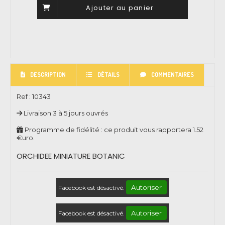
Ajouter au panier
DESCRIPTION
DÉTAILS
COMMENTAIRES
Ref :
10343
Livraison 3 à 5 jours ouvrés
Programme de fidélité : ce produit vous rapportera
1.52
€uro.
ORCHIDEE MINIATURE BOTANIC
Autoriser
Facebook est désactivé.
Autoriser
Facebook est désactivé.