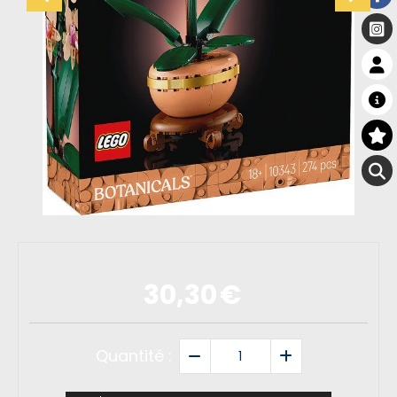
30,30
€
Quantité :