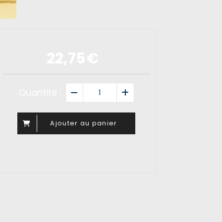
22,75
€
Quantité :
Ajouter au panier