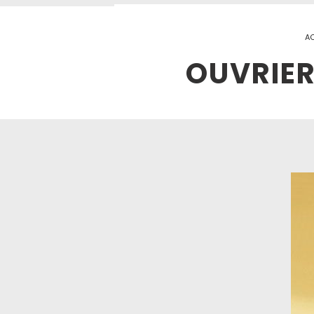
A
OUVRIER