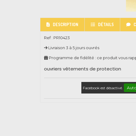
DESCRIPTION
DÉTAILS
Ref :
PR10423
Livraison 3 à 5 jours ouvrés
Programme de fidélité : ce produit vous ra
ouvriers vêtements de protection
Auto
Facebook est désactivé.