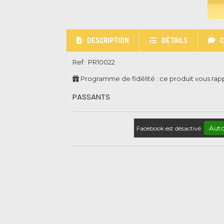
DESCRIPTION
DÉTAILS
Ref :
PR10022
Programme de fidélité : ce produit vous ra
PASSANTS
Auto
Facebook est désactivé.