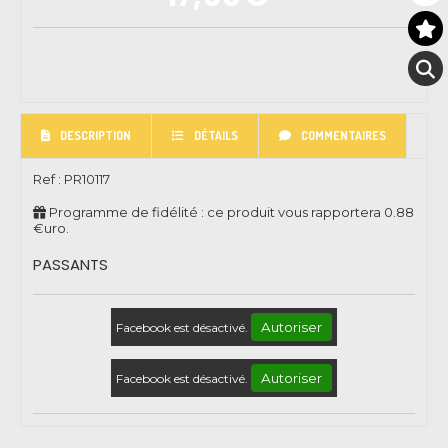
DESCRIPTION
DÉTAILS
COMMENTAIRES
Ref :
PR10117
Programme de fidélité : ce produit vous rapportera
0.88
€uro.
PASSANTS
Autoriser
Facebook est désactivé.
Autoriser
Facebook est désactivé.