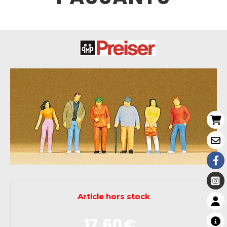
Article hors stock
17,60
€