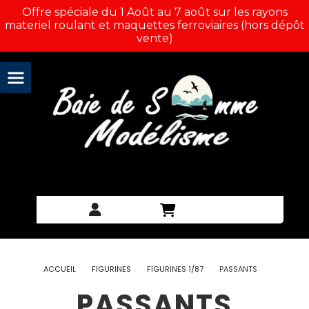
Panneau de gestion des cookies
Offre spéciale du 1 Août au 7 août sur les rayons
materiel roulant et maquettes ferroviaires (hors dépôt
vente)
ACCUEIL
FIGURINES
FIGURINES 1/87
PASSANTS
PASSANTS