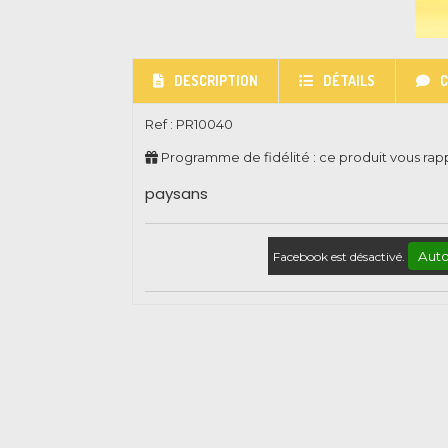
DESCRIPTION
DÉTAILS
Ref :
PR10040
Programme de fidélité : ce produit vous ra
paysans
Auto
Facebook est désactivé.