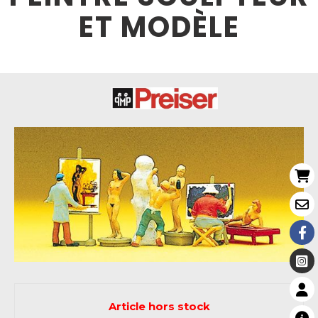
ET MODÈLE
Article hors stock