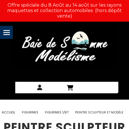
Panneau de gestion des cookies
Offre spéciale du 8 Août au 14 août sur les rayons
maquettes et collection automobiles (hors dépôt
vente)
ACCUEIL
FIGURINES
FIGURINES 1/87
PEINTRE SCULPTEUR ET MODÈLE
PEINTRE SCULPTEUR