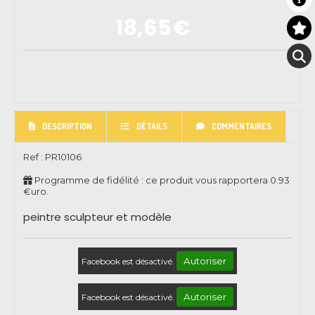
18,65
€
DESCRIPTION
DÉTAILS
COMMENTAIRES
Ref :
PR10106
Programme de fidélité : ce produit vous rapportera
0.93
€uro.
peintre sculpteur et modèle
Autoriser
Facebook est désactivé.
Autoriser
Facebook est désactivé.