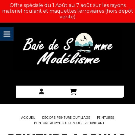
Panneau de gestion des cookies
Offre spéciale du 1 Août au 7 août sur les rayons
materiel roulant et maquettes ferroviaires (hors dépôt
vente)
ACCUEIL
DÉCORS PEINTURE OUTILLAGE
PEINTURES
PEINTURE ACRYLIC 019 ROUGE VIF BRILLANT