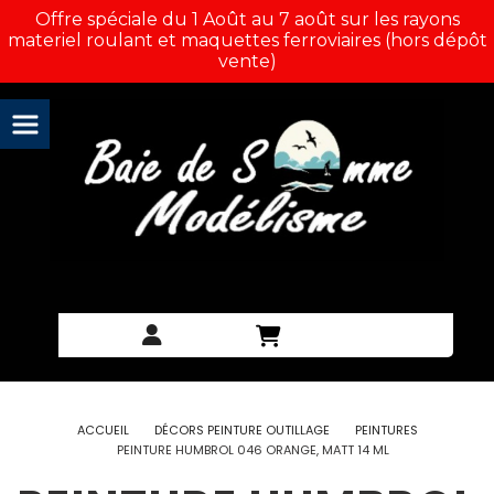
Panneau de gestion des cookies
Offre spéciale du 1 Août au 7 août sur les rayons
materiel roulant et maquettes ferroviaires (hors dépôt
vente)
ACCUEIL
DÉCORS PEINTURE OUTILLAGE
PEINTURES
PEINTURE HUMBROL 046 ORANGE, MATT 14 ML