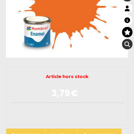
Article hors stock
3,79
€