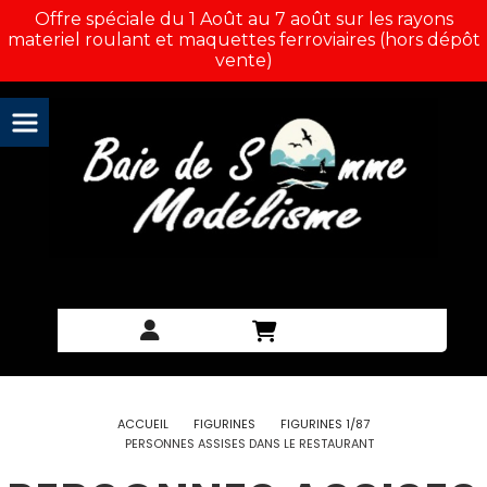
Panneau de gestion des cookies
Offre spéciale du 1 Août au 7 août sur les rayons
materiel roulant et maquettes ferroviaires (hors dépôt
vente)
ACCUEIL
FIGURINES
FIGURINES 1/87
PERSONNES ASSISES DANS LE RESTAURANT