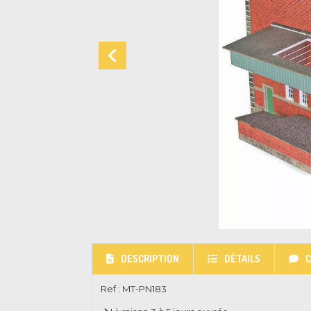
DESCRIPTION
DÉTAILS
Ref :
MT-PN183