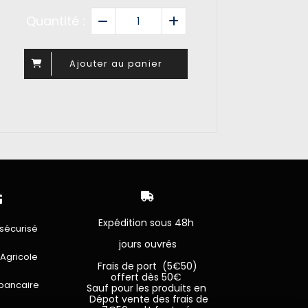
Quantité :
Ajouter au panier


Expédition sous 48h
sécurisé
jours ouvrés
 Agricole
Frais de port (5€50)
offert dès 50€
bancaire
Sauf pour les produits en
Dépot vente des frais de