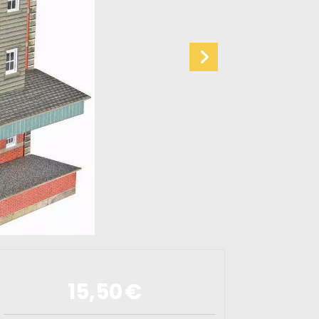
15,50
€