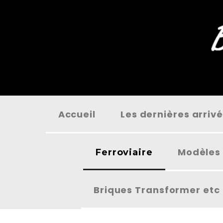
Panneau de gestion des cookies
Accueil
Les dernières arriv
Modèles 
Ferroviaire
Briques Transformer etc