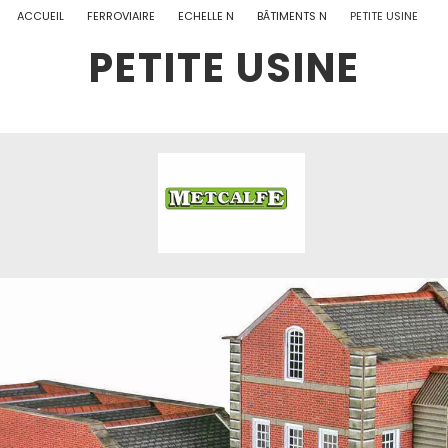
ACCUEIL
FERROVIAIRE
ECHELLE N
BÂTIMENTS N
PETITE USINE
PETITE USINE