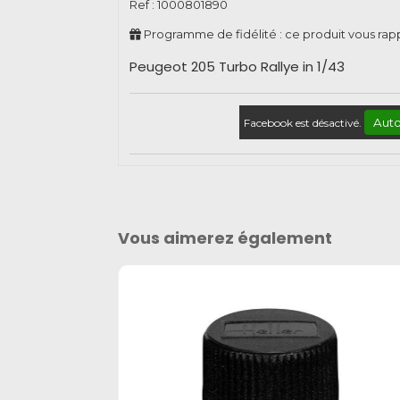
Ref :
1000801890
Programme de fidélité : ce produit vous ra
Peugeot 205 Turbo Rallye in 1/43
Auto
Facebook est désactivé.
Vous aimerez également