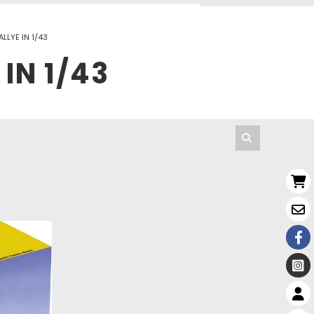
LLYE IN 1/43
IN 1/43