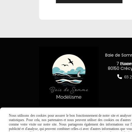
Baie de So
7 Place Jea
80150 Créc

03 2
Nous utilisons des cookies pour assurer le bon fonctionnement de notre site et analyser n
statistiques. Pour cela, nos partenaires et nous peuvent utiliser des cookies ou d'autre
comme votre visite sur notre site. Nous partageons également des informations sur l'u
publicité et d'analyse, qui peuvent combiner celles-ci avec d'autres informations que vous 