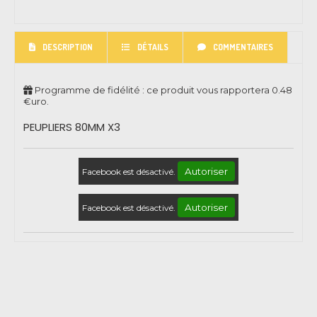
DESCRIPTION
DÉTAILS
COMMENTAIRES
Programme de fidélité : ce produit vous rapportera
0.48
€uro.
PEUPLIERS 80MM X3
Autoriser
Facebook est désactivé.
Autoriser
Facebook est désactivé.