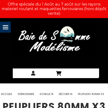
Panneau de gestion des cookies
Offre spéciale du 1 Août au 7 août sur les rayons
materiel roulant et maquettes ferroviaires (hors dépôt
vente)
ACCUEIL
FERROVIAIRE
ECHELLE N
DÉCORS N
PEUPLIERS 80MM X3
PEUPLIERS 80MM X3