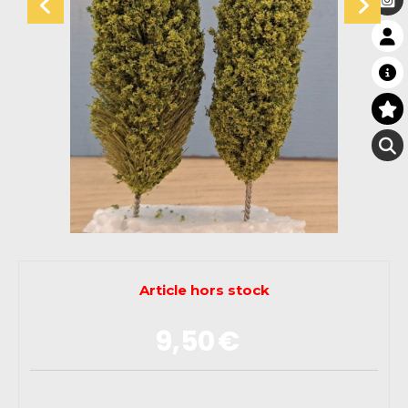
Article hors stock
9,50
€