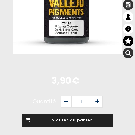
3,90
€
Quantité :
Ajouter au panier