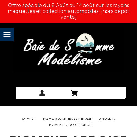
Panneau de gestion des cookies
Offre spéciale du 8 Août au 14 août sur les rayons
maquettes et collection automobiles (hors dépôt
vente)
ACCUEIL
DÉCORS PEINTURE OUTILLAGE
PIGMENTS
PIGMENT ARDOISE FONCE