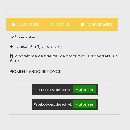
DESCRIPTION
DÉTAILS
COMMENTAIRES
Ref :
VAL73114
Livraison 3 à 5 jours ouvrés
Programme de fidélité : ce produit vous rapportera
0.2
€uro.
PIGMENT ARDOISE FONCE
Autoriser
Facebook est désactivé.
Autoriser
Facebook est désactivé.