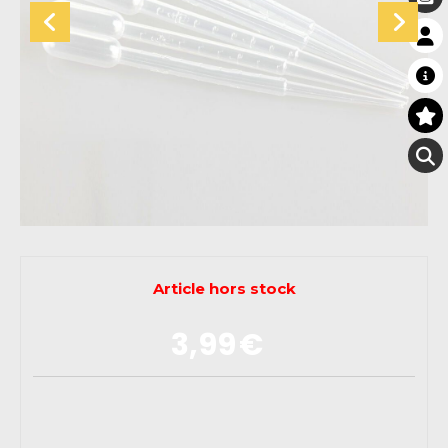
Article hors stock
3,99
€