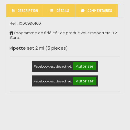
DESCRIPTION
DÉTAILS
COMMENTAIRES
Ref :
1000990160
Programme de fidélité : ce produit vous rapportera
0.2
€uro.
Pipette set 2 ml (5 pieces)
Autoriser
Facebook est désactivé.
Autoriser
Facebook est désactivé.