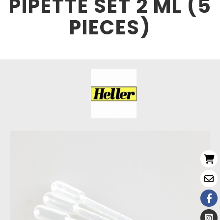
PIPETTE SET 2 ML (5
PIECES)