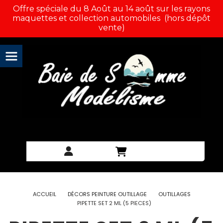
Panneau de gestion des cookies
Offre spéciale du 8 Août au 14 août sur les rayons
maquettes et collection automobiles (hors dépôt
vente)
ACCUEIL
DÉCORS PEINTURE OUTILLAGE
OUTILLAGES
PIPETTE SET 2 ML (5 PIECES)