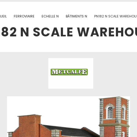
UEIL
FERROVIAIRE
ECHELLE N
BÂTIMENTS N
PN182 N SCALE WAREHO
182 N SCALE WAREHO