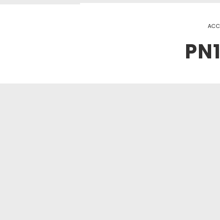
ACC
PN