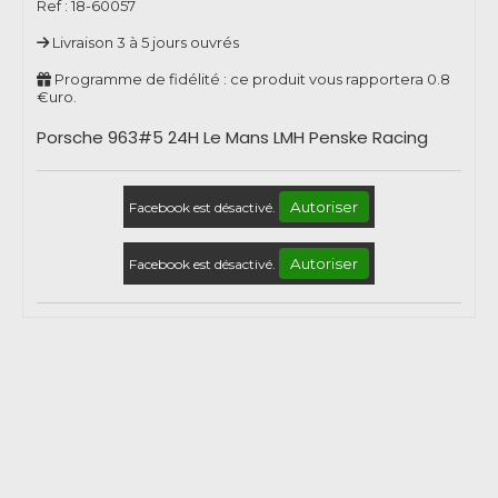
Ref :
18-60057
Livraison 3 à 5 jours ouvrés
Programme de fidélité : ce produit vous rapportera
0.8
€uro.
Porsche 963#5 24H Le Mans LMH Penske Racing
Autoriser
Facebook est désactivé.
Autoriser
Facebook est désactivé.