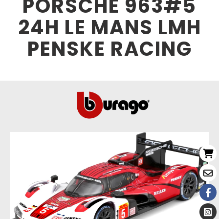
PORSCHE 963#5
24H LE MANS LMH
PENSKE RACING