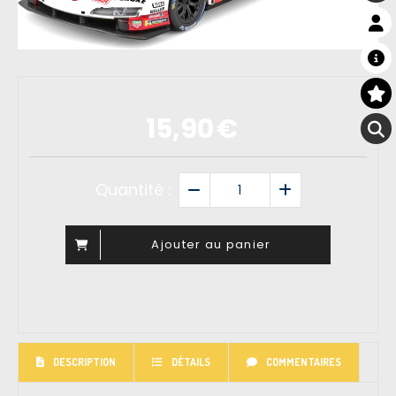
15,90
€
Quantité :
Ajouter au panier
DESCRIPTION
DÉTAILS
COMMENTAIRES