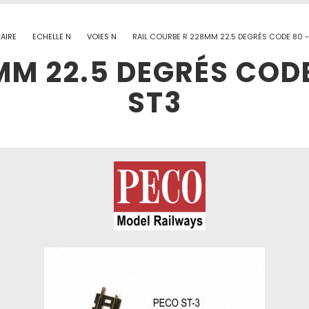
AIRE
ECHELLE N
VOIES N
RAIL COURBE R 228MM 22.5 DEGRÉS CODE 80 
MM 22.5 DEGRÉS COD
ST3