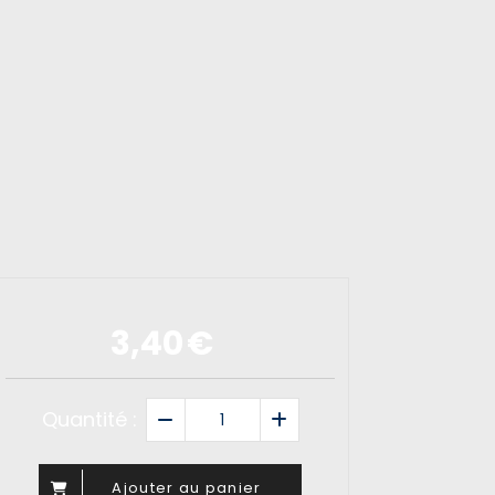
3,40
€
Quantité :
Ajouter au panier