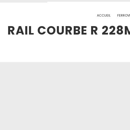
ACCUEIL
FERROVI
RAIL COURBE R 228