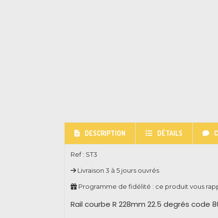
DESCRIPTION
DÉTAILS
Ref :
ST3
Livraison 3 à 5 jours ouvrés
Programme de fidélité : ce produit vous ra
Rail courbe R 228mm 22.5 degrés code 8