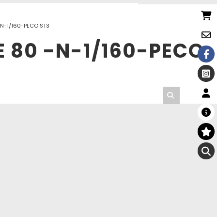
-N-1/160-PECO ST3
E 80 -N-1/160-PECO