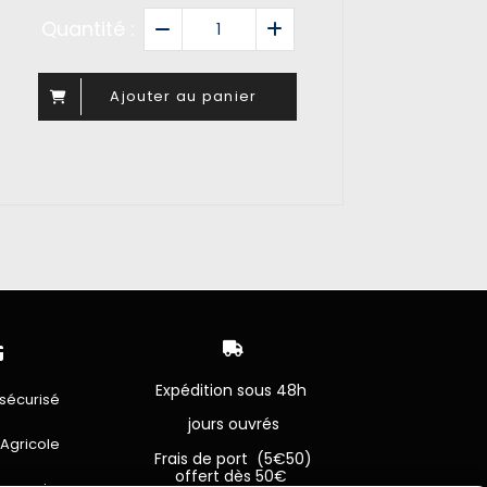
Quantité :
Ajouter au panier


Expédition sous 48h
sécurisé
jours ouvrés
 Agricole
Frais de port (5€50)
offert dès 50€