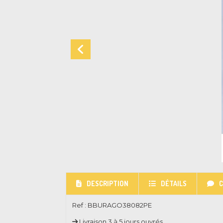
DESCRIPTION
DÉTAILS
Ref :
BBURAGO38082PE
Livraison 3 à 5 jours ouvrés