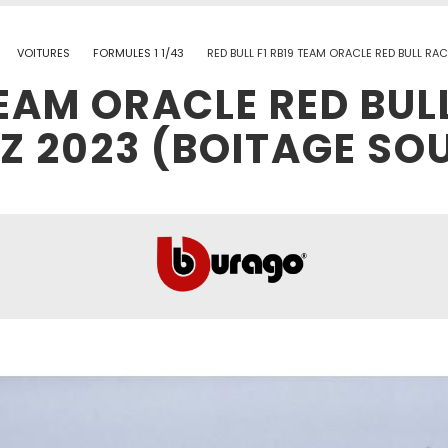
VOITURES
FORMULES 1 1/43
RED BULL F1 RB19 TEAM ORACLE RED BULL RA
TEAM ORACLE RED BUL
Z 2023 (BOITAGE SO