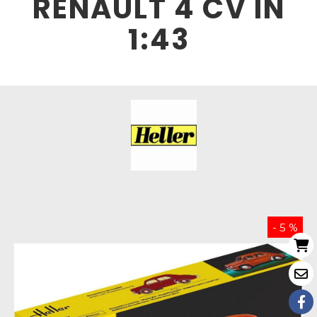
RENAULT 4 CV IN
1:43
- 5 %