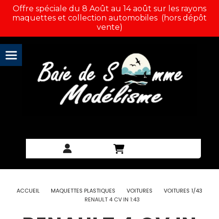
Panneau de gestion des cookies
Offre spéciale du 8 Août au 14 août sur les rayons
maquettes et collection automobiles (hors dépôt
vente)
ACCUEIL
MAQUETTES PLASTIQUES
VOITURES
VOITURES 1/43
RENAULT 4 CV IN 1:43