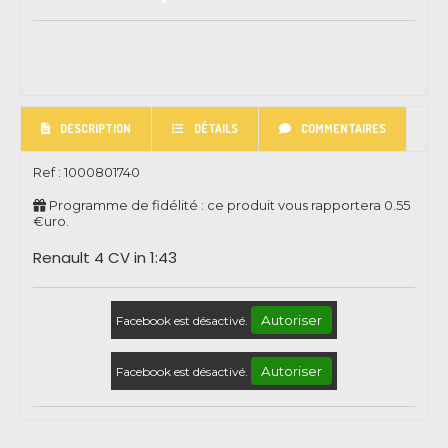
DESCRIPTION
DÉTAILS
COMMENTAIRES
Ref :
1000801740
Programme de fidélité : ce produit vous rapportera
0.55
€uro.
Renault 4 CV in 1:43
Autoriser
Facebook est désactivé.
Autoriser
Facebook est désactivé.