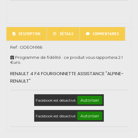
DESCRIPTION
DÉTAILS
COMMENTAIRES
Ref :
ODEON166
Programme de fidélité : ce produit vous rapportera
2.1
€uro.
RENAULT 4 F4 FOURGONNETTE ASSISTANCE "ALPINE-
RENAULT"
Autoriser
Facebook est désactivé.
Autoriser
Facebook est désactivé.