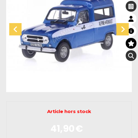
Article hors stock
41,90
€