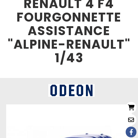
RENAULT 4 F4
FOURGONNETTE
ASSISTANCE
"ALPINE-RENAULT"
1/43
Nouveau