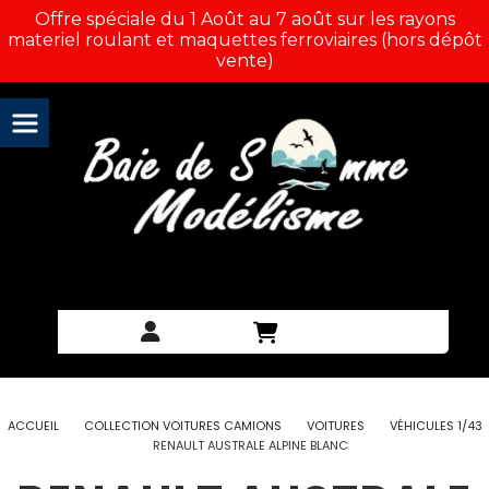
Panneau de gestion des cookies
Offre spéciale du 1 Août au 7 août sur les rayons
materiel roulant et maquettes ferroviaires (hors dépôt
vente)
ACCUEIL
COLLECTION VOITURES CAMIONS
VOITURES
VÉHICULES 1/43
RENAULT AUSTRALE ALPINE BLANC