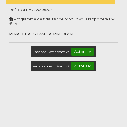
Ref :
SOLIDO S4305204
Programme de fidélité : ce produit vous rapportera
1.44
€uro.
RENAULT AUSTRALE ALPINE BLANC
Autoriser
Facebook est désactivé.
Autoriser
Facebook est désactivé.