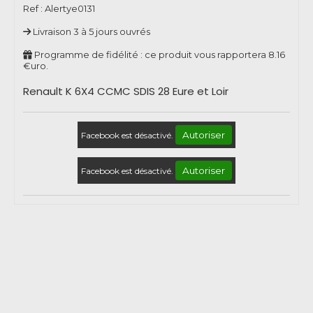
Ref :
Alertye0131
Livraison 3 à 5 jours ouvrés
Programme de fidélité : ce produit vous rapportera
8.16
€uro.
Renault K 6X4 CCMC SDIS 28 Eure et Loir
Autoriser
Facebook est désactivé.
Autoriser
Facebook est désactivé.