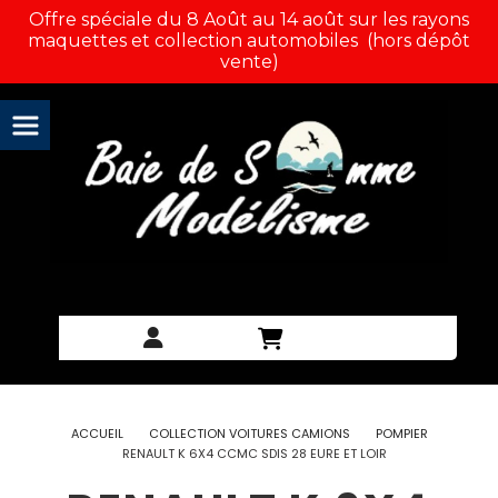
Panneau de gestion des cookies
Offre spéciale du 8 Août au 14 août sur les rayons
maquettes et collection automobiles (hors dépôt
vente)
ACCUEIL
COLLECTION VOITURES CAMIONS
POMPIER
RENAULT K 6X4 CCMC SDIS 28 EURE ET LOIR