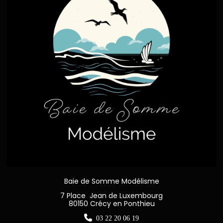
Baie de Somme Modélisme
7 Place Jean de Luxembourg
80150 Crécy en Ponthieu

03 22 20 06 19