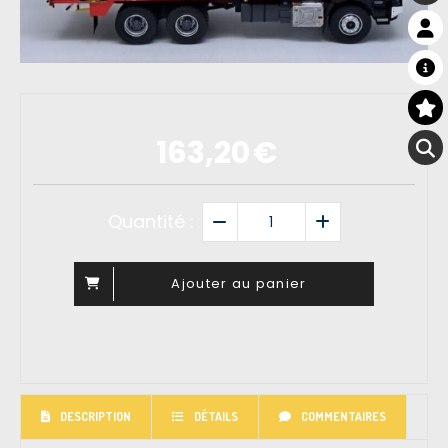
163,20
€
Quantité :
Ajouter au panier
DESCRIPTION
DÉTAILS
COMMENTAIRES