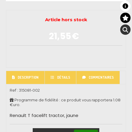
Article hors stock
21,55
€
DESCRIPTION
DÉTAILS
COMMENTAIRES
Ref :
315081-002
Programme de fidélité : ce produit vous rapportera
1.08
€uro.
Renault T facelift tractor, jaune