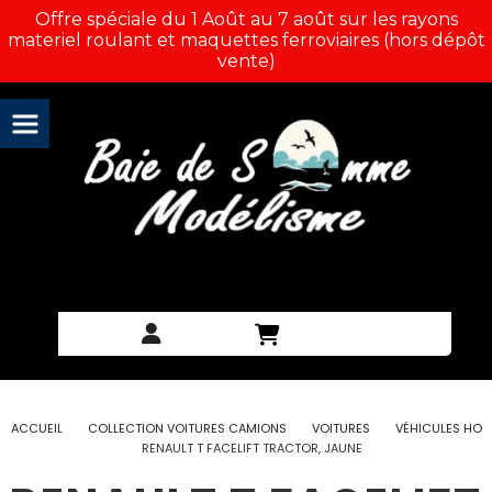
Panneau de gestion des cookies
Offre spéciale du 1 Août au 7 août sur les rayons
materiel roulant et maquettes ferroviaires (hors dépôt
vente)
ACCUEIL
COLLECTION VOITURES CAMIONS
VOITURES
VÉHICULES HO
RENAULT T FACELIFT TRACTOR, JAUNE