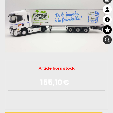
Article hors stock
155,10
€