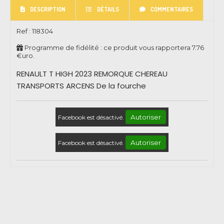
DESCRIPTION
DÉTAILS
COMMENTAIRES
Ref :
118304
Programme de fidélité : ce produit vous rapportera
7.76
€uro.
RENAULT T HIGH 2023 REMORQUE CHEREAU
TRANSPORTS ARCENS De la fourche
Autoriser
Facebook est désactivé.
Autoriser
Facebook est désactivé.