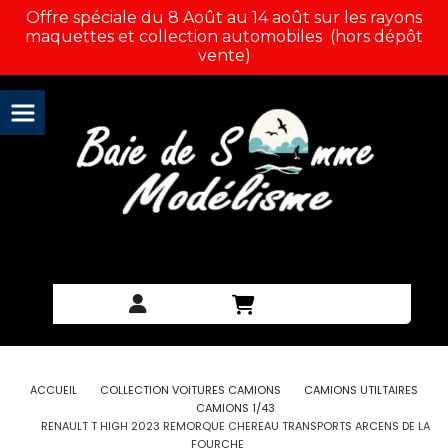
Panneau de gestion des cookies
Offre spéciale du 8 Août au 14 août sur les rayons
maquettes et collection automobiles (hors dépôt
vente)
ACCUEIL
COLLECTION VOITURES CAMIONS
CAMIONS UTILTAIRES
CAMIONS 1/43
RENAULT T HIGH 2023 REMORQUE CHEREAU TRANSPORTS ARCENS DE LA
FOURCHE