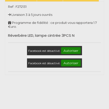
Ref :
F272131
Livraison 3 à 5 jours ouvrés
Programme de fidélité : ce produit vous rapportera
1.7
€uro.
Réverbère LED, lampe cintrée 3PCS N
Autoriser
Facebook est désactivé.
Autoriser
Facebook est désactivé.