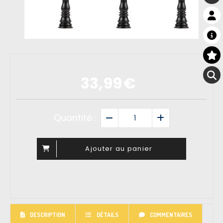
33,99
€
Quantité :
Ajouter au panier
DESCRIPTION
DÉTAILS
COMMENTAIRES