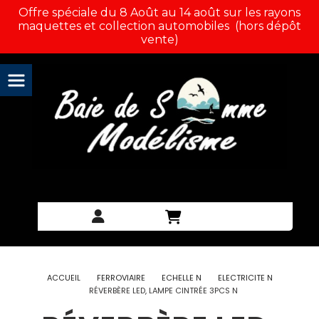
Panneau de gestion des cookies
Offre spéciale du 8 Août au 14 août sur les rayons
maquettes et collection automobiles (hors dépôt
vente)
ACCUEIL
FERROVIAIRE
ECHELLE N
ELECTRICITE N
RÉVERBÈRE LED, LAMPE CINTRÉE 3PCS N