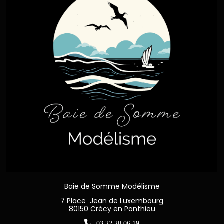
Baie de Somme Modélisme
7 Place Jean de Luxembourg
80150 Crécy en Ponthieu

03 22 20 06 19