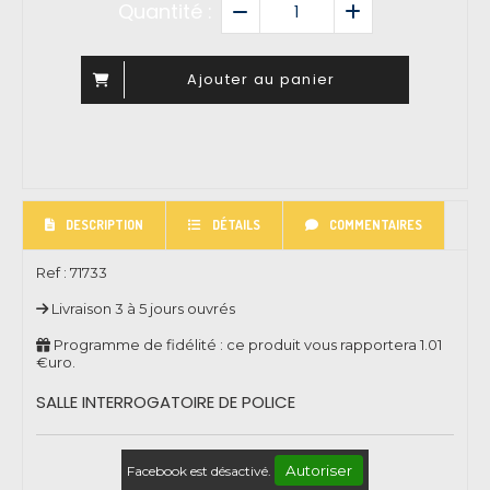
Quantité :
Ajouter au panier
DESCRIPTION
DÉTAILS
COMMENTAIRES
Ref :
71733
Livraison 3 à 5 jours ouvrés
Programme de fidélité : ce produit vous rapportera
1.01
€uro.
SALLE INTERROGATOIRE DE POLICE
Autoriser
Facebook est désactivé.