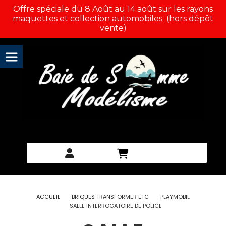
Panneau de gestion des cookies
Offre spéciale du 8 Août au 14 août sur les rayons
maquettes et collection automobiles (hors dépôt
vente)
ACCUEIL
BRIQUES TRANSFORMER ETC
PLAYMOBIL
SALLE INTERROGATOIRE DE POLICE