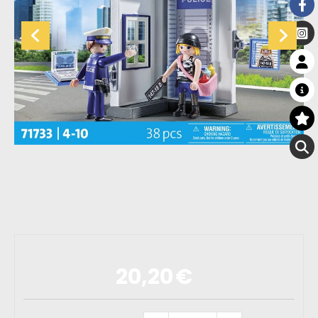
20,20
€