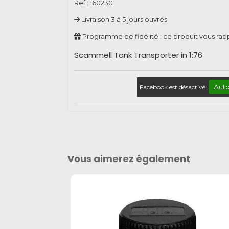
Ref :
1602301
Livraison 3 à 5 jours ouvrés
Programme de fidélité : ce produit vous ra
Scammell Tank Transporter in 1:76
Auto
Facebook est désactivé.
Vous aimerez également