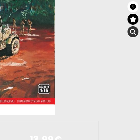
13,99
€