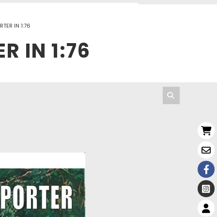
TER IN 1:76
 IN 1:76