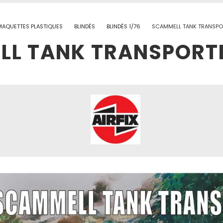
MAQUETTES PLASTIQUES
BLINDÉS
BLINDÉS 1/76
SCAMMELL TANK TRANSPOR
L TANK TRANSPORTER