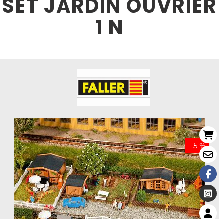
SET JARDIN OUVRIER
1 N
- 5 %