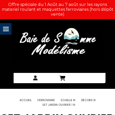
Panneau de gestion des cookies
Offre spéciale du 1 Août au 7 août sur les rayons
materiel roulant et maquettes ferroviaires (hors dépôt
vente)
ACCUEIL
FERROVIAIRE
ECHELLE N
DÉCORS N
SET JARDIN OUVRIER 1 N