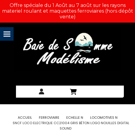
Panneau de gestion des cookies
Offre spéciale du 1 Août au 7 août sur les rayons
materiel roulant et maquettes ferroviaires (hors dépôt
vente)
ACCUEIL
FERROVIAIRE
ECHELLE N
LOCOMOTIVES N
SNCF LOCO ELECTRIQUE CC21004 GRIS BÉTON LOGO NOUILLES DIGITAL
SOUND