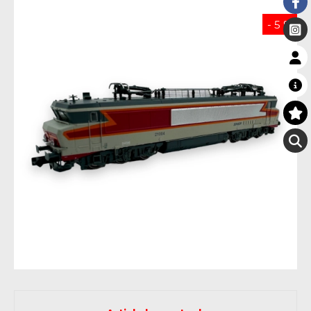
- 5 %