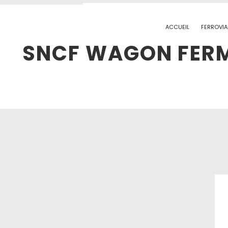
ACCUEIL
FERROVIA
SNCF WAGON FERMÉ