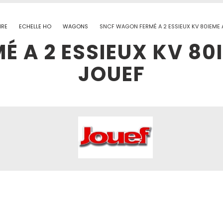
IRE
ECHELLE HO
WAGONS
SNCF WAGON FERMÉ A 2 ESSIEUX KV 80IEME 
 A 2 ESSIEUX KV 80
JOUEF