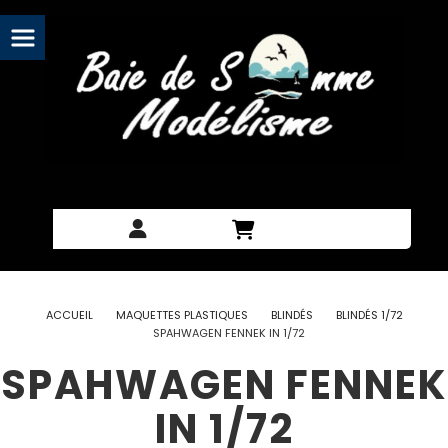
Panneau de gestion des cookies
ACCUEIL
MAQUETTES PLASTIQUES
BLINDÉS
BLINDÉS 1/72
SPAHWAGEN FENNEK IN 1/72
SPAHWAGEN FENNEK
IN 1/72