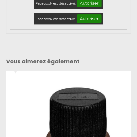
Autoriser
Facebook est désactivé.
Autoriser
Facebook est désactivé.
Vous aimerez également