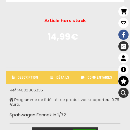
Article hors stock
14,99
€
DESCRIPTION
DÉTAILS
COMMENTAIRES
Ref :
4009803356
Programme de fidélité : ce produit vous rapportera
0.75
€uro.
Spahwagen Fennek in 1/72