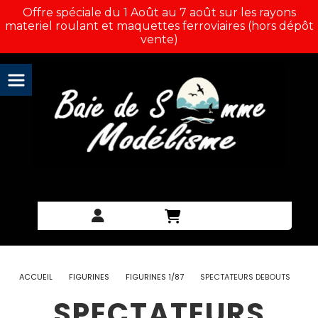
Panneau de gestion des cookies
Offre spéciale du 1 Août au 7 août sur les rayons
materiel roulant et maquettes ferroviaires (hors dépôt
vente)
ACCUEIL
FIGURINES
FIGURINES 1/87
SPECTATEURS DEBOUTS
SPECTATEURS