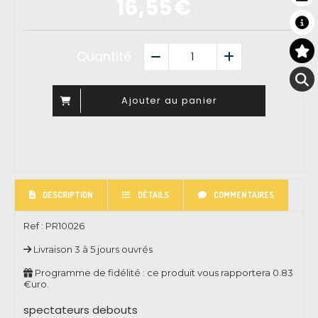
16,55
€
Quantité :
Ajouter au panier
DESCRIPTION
DÉTAILS
COMMENTAIRES
Ref :
PR10026
Livraison 3 à 5 jours ouvrés
Programme de fidélité : ce produit vous rapportera
0.83
€uro.
spectateurs debouts