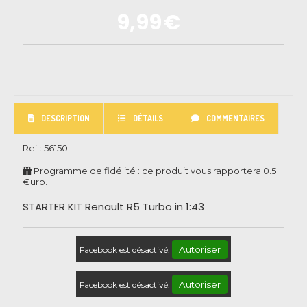
9,99
€
DESCRIPTION
DÉTAILS
COMMENTAIRES
Ref :
56150
Programme de fidélité : ce produit vous rapportera
0.5
€uro.
STARTER KIT Renault R5 Turbo in 1:43
Autoriser
Facebook est désactivé.
Autoriser
Facebook est désactivé.