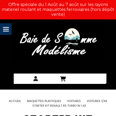
Panneau de gestion des cookies
Offre spéciale du 1 Août au 7 août sur les rayons
materiel roulant et maquettes ferroviaires (hors dépôt
vente)
ACCUEIL
MAQUETTES PLASTIQUES
VOITURES
VOITURES 1/43
STARTER KIT RENAULT R5 TURBO IN 1:43