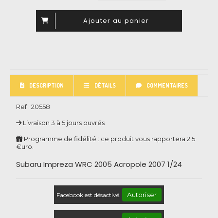
Ajouter au panier
DESCRIPTION
DÉTAILS
COMMENTAIRES
Ref :
20558
Livraison 3 à 5 jours ouvrés
Programme de fidélité : ce produit vous rapportera
2.5
€uro.
Subaru Impreza WRC 2005 Acropole 2007 1/24
Autoriser
Facebook est désactivé.