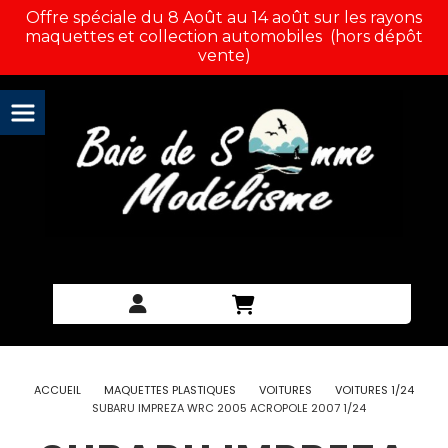
Panneau de gestion des cookies
Offre spéciale du 8 Août au 14 août sur les rayons
maquettes et collection automobiles (hors dépôt
vente)
ACCUEIL
MAQUETTES PLASTIQUES
VOITURES
VOITURES 1/24
SUBARU IMPREZA WRC 2005 ACROPOLE 2007 1/24