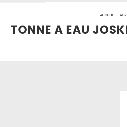
ACCUEIL
AGR
TONNE A EAU JOSK