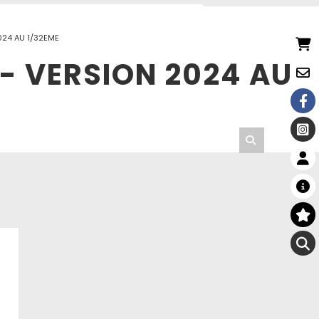
024 AU 1/32EME
- VERSION 2024 AU