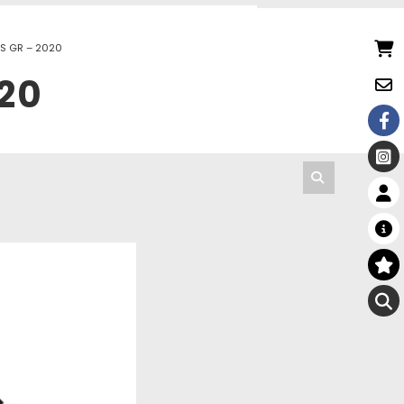
S GR – 2020
20