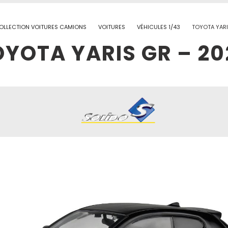
OLLECTION VOITURES CAMIONS
VOITURES
VÉHICULES 1/43
TOYOTA YARI
OYOTA YARIS GR – 20