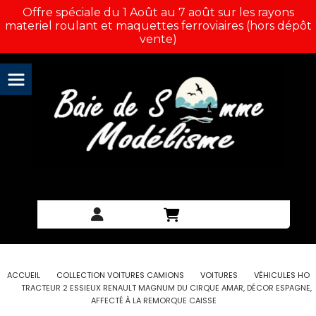
Panneau de gestion des cookies
Offre spéciale du 1 Août au 7 août sur les rayons
materiel roulant et maquettes ferroviaires (hors dépôt
vente)
ACCUEIL
COLLECTION VOITURES CAMIONS
VOITURES
VÉHICULES HO
TRACTEUR 2 ESSIEUX RENAULT MAGNUM DU CIRQUE AMAR, DÉCOR ESPAGNE,
AFFECTÉ À LA REMORQUE CAISSE