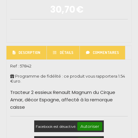
30,70
€
DESCRIPTION
DÉTAILS
COMMENTAIRES
Ref :
57842
Programme de fidélité : ce produit vous rapportera
1.54
€uro.
Tracteur 2 essieux Renault Magnum du Cirque
Amar, décor Espagne, affecté à la remorque
caisse
Autoriser
Facebook est désactivé.